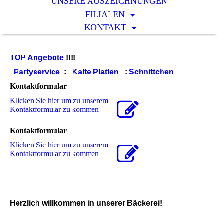
UNSERE AUSZEICHNUNGEN
FILIALEN
KONTAKT
TOP Angebote
!!!!
Partyservice
:
Kalte Platten
:
Schnittchen
Kontaktformular
Klicken Sie hier um zu unserem
Kon­takt­for­mu­lar zu kommen
Kontaktformular
Klicken Sie hier um zu unserem
Kon­takt­for­mu­lar zu kommen
Herzlich willkommen in unserer Bäckerei!