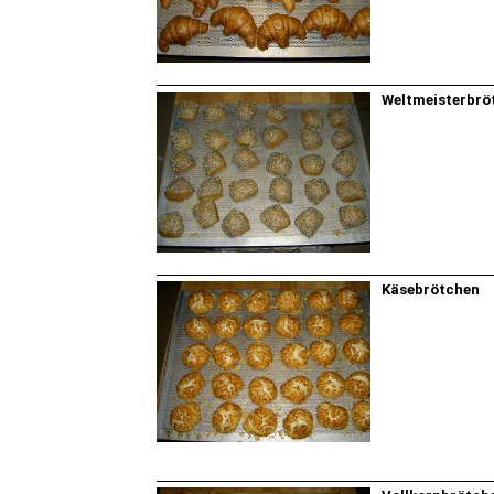
Weltmeisterbrö
Käsebrötchen