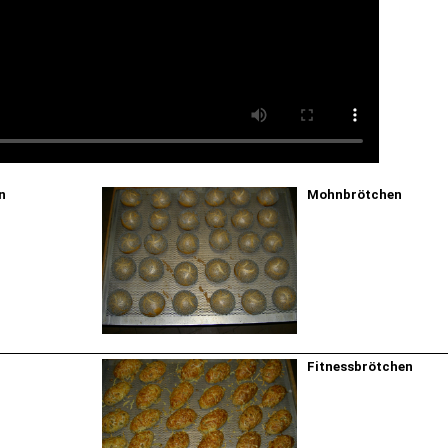
n
Mohnbrötchen
Fitnessbrötchen