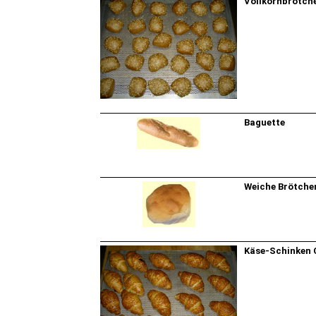
Vollkornbrötch
Baguette
Weiche Brötche
Käse-Schinken 