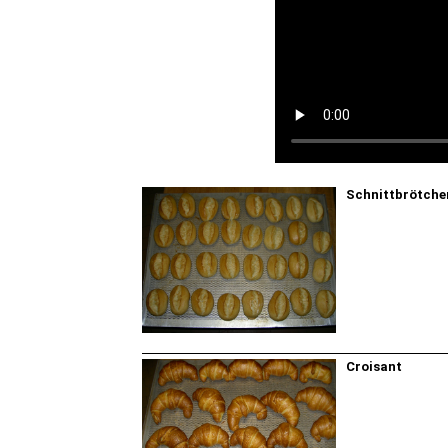
Schnittbrötche
Croisant