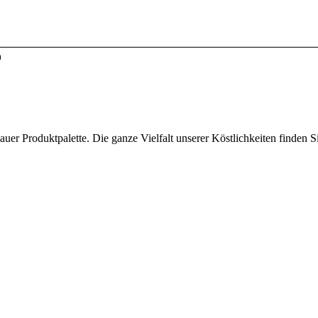
n
auer Produktpalette. Die ganze Vielfalt unserer Köstlichkeiten finden Si