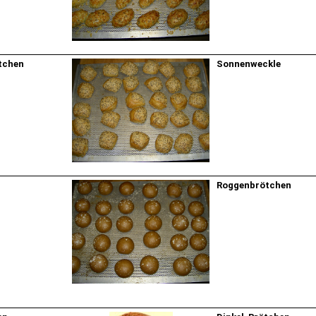
tchen
Sonnenweckle
Roggenbrötchen