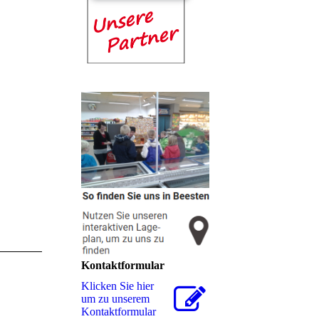
Kontaktformular
Klicken Sie hier
um zu unserem
Kon­takt­for­mu­lar